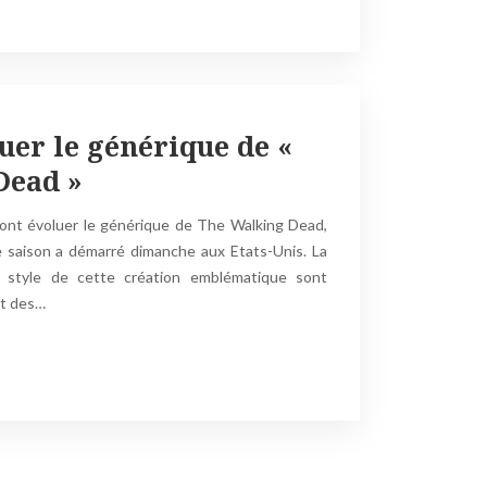
uer le générique de «
Dead »
ont évoluer le générique de The Walking Dead,
e saison a démarré dimanche aux Etats-Unis. La
e style de cette création emblématique sont
ôt des…