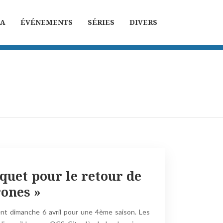
MA
ÉVÉNEMENTS
SÉRIES
DIVERS
quet pour le retour de
ones »
ent dimanche 6 avril pour une 4ème saison. Les