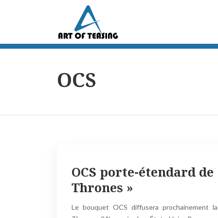
OCS
OCS porte-étendard de
Thrones »
Le bouquet OCS diffusera prochainement l