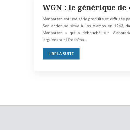
WGN : le générique de 
Manhattan est une série produite et diffusée p
Son action se situe à Los Alamos en 1943, dan
Manhattan » qui a débouché sur l’élabora
larguées sur Hiroshima…
LIRE LA SUITE