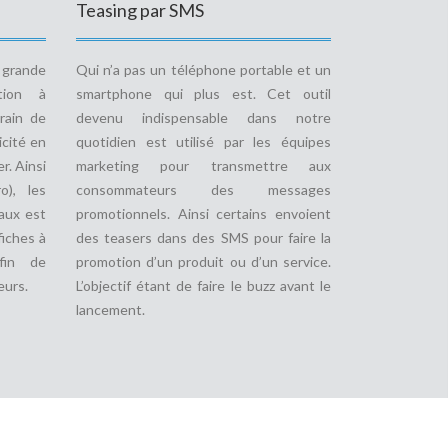
Teasing par SMS
e grande
Qui n’a pas un téléphone portable et un
tion à
smartphone qui plus est. Cet outil
rain de
devenu indispensable dans notre
icité en
quotidien est utilisé par les équipes
r. Ainsi
marketing pour transmettre aux
o), les
consommateurs des messages
aux est
promotionnels. Ainsi certains envoient
fiches à
des teasers dans des SMS pour faire la
fin de
promotion d’un produit ou d’un service.
eurs.
L’objectif étant de faire le buzz avant le
lancement.