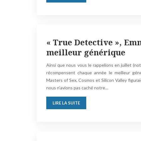
« True Detective », E
meilleur générique
Ainsi que nous vous le rappelions en juillet (no
récompensent chaque année le meilleur génér
Masters of Sex, Cosmos et Silicon Valley figur
nous n’avions pas caché notre…
LIRE LA SUITE