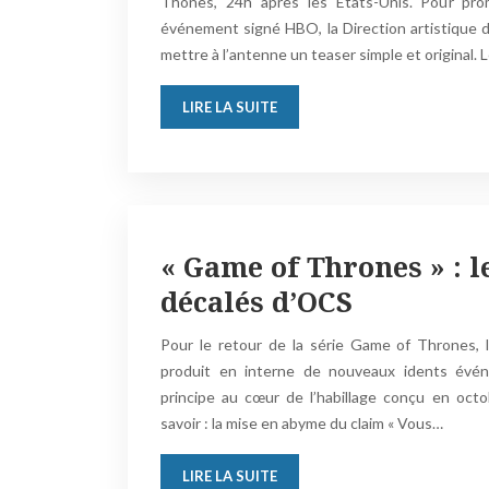
Thones, 24h après les États-Unis. Pour pro
événement signé HBO, la Direction artistique de
mettre à l’antenne un teaser simple et original. 
LIRE LA SUITE
« Game of Thrones » : l
décalés d’OCS
Pour le retour de la série Game of Thrones,
produit en interne de nouveaux idents événe
principe au cœur de l’habillage conçu en oct
savoir : la mise en abyme du claim « Vous…
LIRE LA SUITE