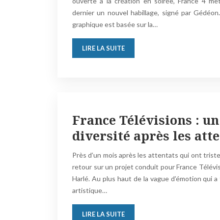
ouverte à la création en soirée, France 4 met
dernier un nouvel habillage, signé par Gédéon.
graphique est basée sur la…
LIRE LA SUITE
France Télévisions : un
diversité après les att
Près d’un mois après les attentats qui ont tris
retour sur un projet conduit pour France Télévis
Harlé. Au plus haut de la vague d’émotion qui a 
artistique…
LIRE LA SUITE