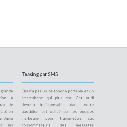
Teasing par SMS
e grande
Qui n’a pas un téléphone portable et un
tion à
smartphone qui plus est. Cet outil
rain de
devenu indispensable dans notre
icité en
quotidien est utilisé par les équipes
r. Ainsi
marketing pour transmettre aux
o), les
consommateurs des messages