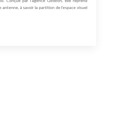
dio. Conçue par l’agence Gédéon, elle reprend
e antenne, à savoir la partition de l’espace visuel