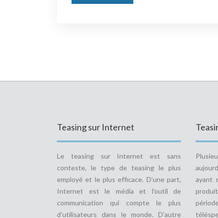
Teasing sur Internet
Teasin
Le teasing sur Internet est sans
Plusie
conteste, le type de teasing le plus
aujourd
employé et le plus efficace. D’une part,
ayant 
Internet est le média et l’outil de
produit
communication qui compte le plus
pério
d’utilisateurs dans le monde. D’autre
télésp