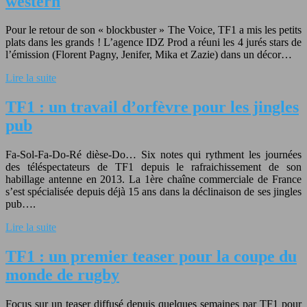
western
Pour le retour de son « blockbuster » The Voice, TF1 a mis les petits
plats dans les grands ! L’agence IDZ Prod a réuni les 4 jurés stars de
l’émission (Florent Pagny, Jenifer, Mika et Zazie) dans un décor…
Lire la suite
TF1 : un travail d’orfèvre pour les jingles
pub
Fa-Sol-Fa-Do-Ré dièse-Do… Six notes qui rythment les journées
des téléspectateurs de TF1 depuis le rafraichissement de son
habillage antenne en 2013. La 1ère chaîne commerciale de France
s’est spécialisée depuis déjà 15 ans dans la déclinaison de ses jingles
pub….
Lire la suite
TF1 : un premier teaser pour la coupe du
monde de rugby
Focus sur un teaser diffusé depuis quelques semaines par TF1 pour