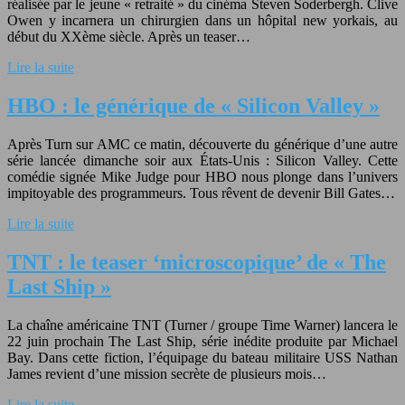
réalisée par le jeune « retraité » du cinéma Steven Soderbergh. Clive
Owen y incarnera un chirurgien dans un hôpital new yorkais, au
début du XXème siècle. Après un teaser…
Lire la suite
HBO : le générique de « Silicon Valley »
Après Turn sur AMC ce matin, découverte du générique d’une autre
série lancée dimanche soir aux États-Unis : Silicon Valley. Cette
comédie signée Mike Judge pour HBO nous plonge dans l’univers
impitoyable des programmeurs. Tous rêvent de devenir Bill Gates…
Lire la suite
TNT : le teaser ‘microscopique’ de « The
Last Ship »
La chaîne américaine TNT (Turner / groupe Time Warner) lancera le
22 juin prochain The Last Ship, série inédite produite par Michael
Bay. Dans cette fiction, l’équipage du bateau militaire USS Nathan
James revient d’une mission secrète de plusieurs mois…
Lire la suite