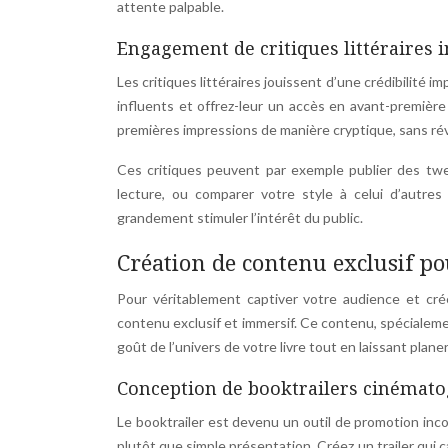
attente palpable.
Engagement de critiques littéraires 
Les critiques littéraires jouissent d’une crédibilité 
influents et offrez-leur un accès en avant-première 
premières impressions de manière cryptique, sans révél
Ces critiques peuvent par exemple publier des tw
lecture, ou comparer votre style à celui d’autre
grandement stimuler l’intérêt du public.
Création de contenu exclusif pou
Pour véritablement captiver votre audience et crée
contenu exclusif et immersif. Ce contenu, spécialeme
goût de l’univers de votre livre tout en laissant planer
Conception de booktrailers cinémat
Le booktrailer est devenu un outil de promotion inco
plutôt que simple présentation. Créez un trailer qui 