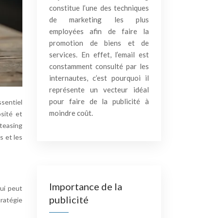
constitue l’une des techniques
de marketing les plus
employées afin de faire la
promotion de biens et de
services. En effet, l’email est
constamment consulté par les
internautes, c’est pourquoi il
représente un vecteur idéal
pour faire de la publicité à
ssentiel
moindre coût.
sité et
 teasing
s et les
Importance de la
ui peut
publicité
tratégie