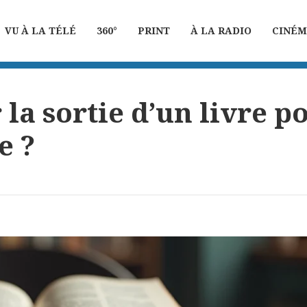
VU À LA TÉLÉ
360°
PRINT
À LA RADIO
CINÉ
a sortie d’un livre po
e ?