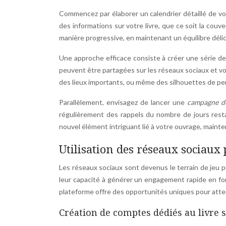
Commencez par élaborer un calendrier détaillé de vo
des informations sur votre livre, que ce soit la couver
manière progressive, en maintenant un équilibre délic
Une approche efficace consiste à créer une série d
peuvent être partagées sur les réseaux sociaux et vo
des lieux importants, ou même des silhouettes de per
Parallèlement, envisagez de lancer une
campagne d
régulièrement des rappels du nombre de jours resta
nouvel élément intriguant lié à votre ouvrage, mainten
Utilisation des réseaux sociaux p
Les réseaux sociaux sont devenus le terrain de jeu p
leur capacité à générer un engagement rapide en fon
plateforme offre des opportunités uniques pour attein
Création de comptes dédiés au livre 