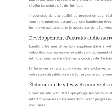
révéler les points clés de l’intrigue.
Investissez dans la qualité de production pour réa
comme le montage dynamique, une bande-son évocatri
immersive qui transporte le spectateur dans l’univers d
Développement d’extraits audio narré
L’audio offre une dimension supplémentaire à v
célébrités pour narrer des extraits soigneusement cho
intriguer sans révéler d’éléments cruciaux de l’histoir
Diffusez ces extraits audio de manière exclusive, pa
voix reconnaissable d’une célébrité ajoutera une couch
Élaboration de sites web immersifs in
Créez un site web dédié qui plonge les visiteurs d
interactive où les utilisateurs découvrent progressi
exclusives.