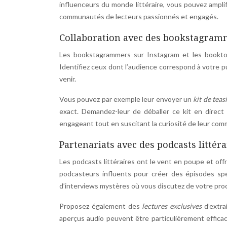
influenceurs du monde littéraire, vous pouvez ampl
communautés de lecteurs passionnés et engagés.
Collaboration avec des bookstagram
Les bookstagrammers sur Instagram et les booktok
Identifiez ceux dont l’audience correspond à votre pu
venir.
Vous pouvez par exemple leur envoyer un
kit de tea
exact. Demandez-leur de déballer ce kit en direct
engageant tout en suscitant la curiosité de leur co
Partenariats avec des podcasts littér
Les podcasts littéraires ont le vent en poupe et of
podcasteurs influents pour créer des épisodes spé
d’interviews mystères où vous discutez de votre proce
Proposez également des
lectures exclusives
d’extra
aperçus audio peuvent être particulièrement effica