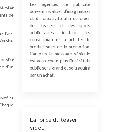
Les agences de publicité
dévoiler
doivent rivaliser d’imagination
ments de
et de créativité afin de créer
des teasers et des spots
publicitaires incitant les
e livre,
consommateurs à acheter le
istoire,
produit sujet de la promotion.
Car plus le message véhiculé
 publier
est accrocheur, plus l’intérêt du
ée d’un
public sera grand et se traduira
par un achat.
ivité et
. Chaque
La force du teaser
vidéo