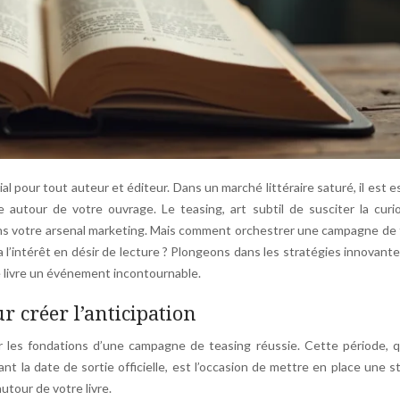
 pour tout auteur et éditeur. Dans un marché littéraire saturé, il est e
autour de votre ouvrage. Le teasing, art subtil de susciter la curio
 dans votre arsenal marketing. Mais comment orchestrer une campagne de
 l’intérêt en désir de lecture ? Plongeons dans les stratégies innovante
e livre un événement incontournable.
r créer l’anticipation
r les fondations d’une campagne de teasing réussie. Cette période, q
t la date de sortie officielle, est l’occasion de mettre en place une s
utour de votre livre.