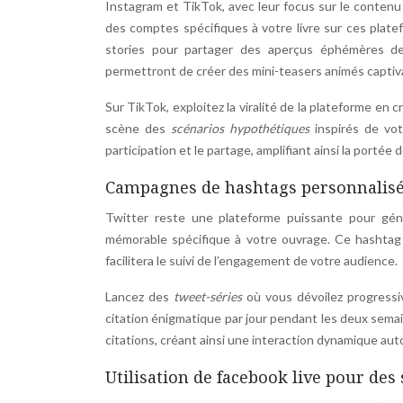
Instagram et TikTok, avec leur focus sur le contenu 
des comptes spécifiques à votre livre sur ces platef
stories pour partager des aperçus éphémères de 
permettront de créer des mini-teasers animés captiv
Sur TikTok, exploitez la viralité de la plateforme e
scène des
scénarios hypothétiques
inspirés de vot
participation et le partage, amplifiant ainsi la porté
Campagnes de hashtags personnalisés
Twitter reste une plateforme puissante pour gén
mémorable spécifique à votre ouvrage. Ce hashtag 
facilitera le suivi de l’engagement de votre audience.
Lancez des
tweet-séries
où vous dévoilez progressi
citation énigmatique par jour pendant les deux semai
citations, créant ainsi une interaction dynamique aut
Utilisation de facebook live pour des