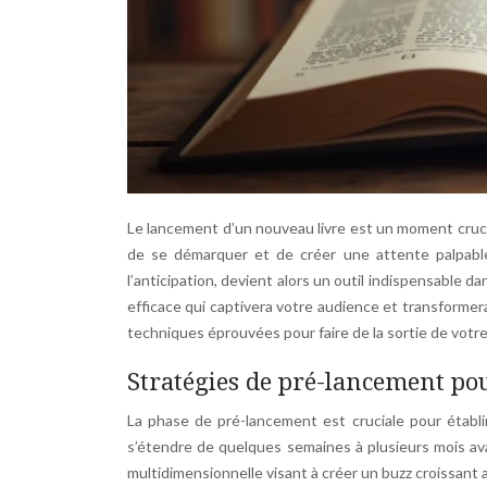
Le lancement d’un nouveau livre est un moment crucial
de se démarquer et de créer une attente palpable 
l’anticipation, devient alors un outil indispensable
efficace qui captivera votre audience et transformera
techniques éprouvées pour faire de la sortie de votr
Stratégies de pré-lancement pou
La phase de pré-lancement est cruciale pour établi
s’étendre de quelques semaines à plusieurs mois avan
multidimensionnelle visant à créer un buzz croissant a