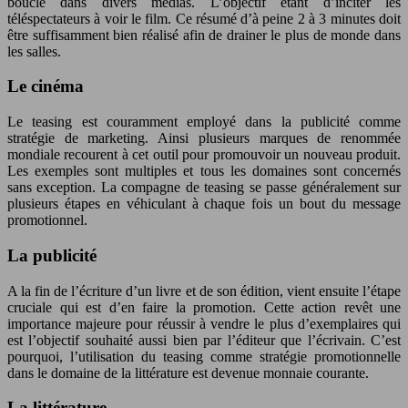
boucle dans divers médias. L’objectif étant d’inciter les
téléspectateurs à voir le film. Ce résumé d’à peine 2 à 3 minutes doit
être suffisamment bien réalisé afin de drainer le plus de monde dans
les salles.
Le cinéma
Le teasing est couramment employé dans la publicité comme
stratégie de marketing. Ainsi plusieurs marques de renommée
mondiale recourent à cet outil pour promouvoir un nouveau produit.
Les exemples sont multiples et tous les domaines sont concernés
sans exception. La compagne de teasing se passe généralement sur
plusieurs étapes en véhiculant à chaque fois un bout du message
promotionnel.
La publicité
A la fin de l’écriture d’un livre et de son édition, vient ensuite l’étape
cruciale qui est d’en faire la promotion. Cette action revêt une
importance majeure pour réussir à vendre le plus d’exemplaires qui
est l’objectif souhaité aussi bien par l’éditeur que l’écrivain. C’est
pourquoi, l’utilisation du teasing comme stratégie promotionnelle
dans le domaine de la littérature est devenue monnaie courante.
La littérature