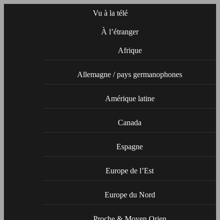
Vu à la télé
À l’étranger
Afrique
Allemagne / pays germanophones
Amérique latine
Canada
Espagne
Europe de l’Est
Europe du Nord
Proche & Moyen Orien