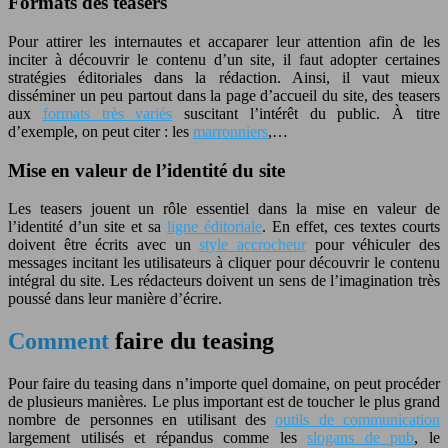
Formats des teasers
Pour attirer les internautes et accaparer leur attention afin de les
inciter à découvrir le contenu d’un site, il faut adopter certaines
stratégies éditoriales dans la rédaction. Ainsi, il vaut mieux
disséminer un peu partout dans la page d’accueil du site, des teasers
aux
formats très variés
suscitant l’intérêt du public. À titre
d’exemple, on peut citer : les
marronniers
,…
Mise en valeur de l’identité du site
Les teasers jouent un rôle essentiel dans la mise en valeur de
l’identité d’un site et sa
ligne éditoriale
. En effet, ces textes courts
doivent être écrits avec un
style accrocheur
pour véhiculer des
messages incitant les utilisateurs à cliquer pour découvrir le contenu
intégral du site. Les rédacteurs doivent un sens de l’imagination très
poussé dans leur manière d’écrire.
Comment
faire du teasing
Pour faire du teasing dans n’importe quel domaine, on peut procéder
de plusieurs manières. Le plus important est de toucher le plus grand
nombre de personnes en utilisant des
outils de communication
largement utilisés et répandus comme les
slogans de pub
, le