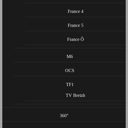
France 4
France 5
France Ô
M6
OCS
TF1
TV Breizh
360°