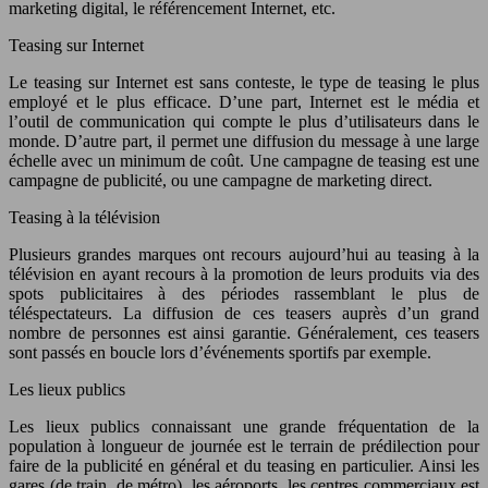
marketing digital, le référencement Internet, etc.
Teasing sur Internet
Le teasing sur Internet est sans conteste, le type de teasing le plus
employé et le plus efficace. D’une part, Internet est le média et
l’outil de communication qui compte le plus d’utilisateurs dans le
monde. D’autre part, il permet une diffusion du message à une large
échelle avec un minimum de coût. Une campagne de teasing est une
campagne de publicité, ou une campagne de marketing direct.
Teasing à la télévision
Plusieurs grandes marques ont recours aujourd’hui au teasing à la
télévision en ayant recours à la promotion de leurs produits via des
spots publicitaires à des périodes rassemblant le plus de
téléspectateurs. La diffusion de ces teasers auprès d’un grand
nombre de personnes est ainsi garantie. Généralement, ces teasers
sont passés en boucle lors d’événements sportifs par exemple.
Les lieux publics
Les lieux publics connaissant une grande fréquentation de la
population à longueur de journée est le terrain de prédilection pour
faire de la publicité en général et du teasing en particulier. Ainsi les
gares (de train, de métro), les aéroports, les centres commerciaux est