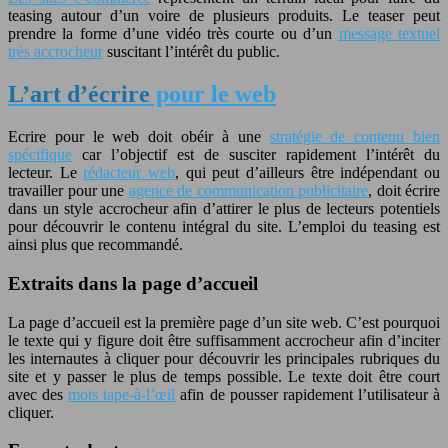
teasing autour d’un voire de plusieurs produits. Le teaser peut
prendre la forme d’une vidéo très courte ou d’un
message textuel
très accrocheur
suscitant l’intérêt du public.
L’art d’écrire
pour le web
Ecrire pour le web doit obéir à une
stratégie de contenu bien
spécifique
car l’objectif est de susciter rapidement l’intérêt du
lecteur. Le
rédacteur web
, qui peut d’ailleurs être indépendant ou
travailler pour une
agence de communication publicitaire
, doit écrire
dans un style accrocheur afin d’attirer le plus de lecteurs potentiels
pour découvrir le contenu intégral du site. L’emploi du teasing est
ainsi plus que recommandé.
Extraits dans la page d’accueil
La page d’accueil est la première page d’un site web. C’est pourquoi
le texte qui y figure doit être suffisamment accrocheur afin d’inciter
les internautes à cliquer pour découvrir les principales rubriques du
site et y passer le plus de temps possible. Le texte doit être court
avec des
mots tape-à-l’œil
afin de pousser rapidement l’utilisateur à
cliquer.