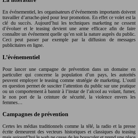
En événementiel, les organisateurs d’événements importants doivent
travailler d’arrache-pied pour leur promotion. En effet ce volet est la
clé du succès. Aujourd’hui les techniques marketing ne cessent
d’évoluer et le teasing devient une arme efficace afin de faire
connaître un événement quelle qu’en soit la nature auprès du public.
Ceci peut passer par exemple par la diffusion de messages
publicitaires en ligne.
L’événementiel
Pour lancer une campagne de prévention dans un domaine en
particulier qui concerne la population d’un pays, les autorités
peuvent employer le teasing comme stratégie de marketing. L’outil
en question permet de susciter l’attention du public sur une pratique
ou un comportement à bannir à l’instar de l’alcool au volant, fumer,
le non port de la ceinture de sécurité, la violence envers les
femmes…
Campagnes de prévention
Certes les médias traditionnels comme la télé, la radio et la presse
écrite demeurent des vecteurs historiques et classiques du teasing
mais aujourd’hui le web ne cesse de les bousculer et prend une place