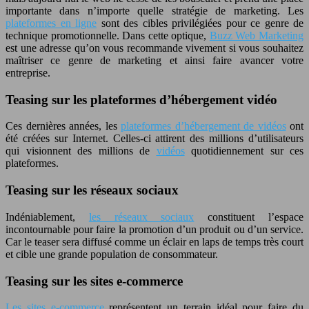
importante dans n’importe quelle stratégie de marketing. Les
plateformes en ligne
sont des cibles privilégiées pour ce genre de
technique promotionnelle. Dans cette optique,
Buzz Web Marketing
est une adresse qu’on vous recommande vivement si vous souhaitez
maîtriser ce genre de marketing et ainsi faire avancer votre
entreprise.
Teasing sur les plateformes d’hébergement vidéo
Ces dernières années, les
plateformes d’hébergement de vidéos
ont
été créées sur Internet. Celles-ci attirent des millions d’utilisateurs
qui visionnent des millions de
vidéos
quotidiennement sur ces
plateformes.
Teasing sur les réseaux sociaux
Indéniablement,
les réseaux sociaux
constituent l’espace
incontournable pour faire la promotion d’un produit ou d’un service.
Car le teaser sera diffusé comme un éclair en laps de temps très court
et cible une grande population de consommateur.
Teasing sur les sites e-commerce
Les sites e-commerce
représentent un terrain idéal pour faire du