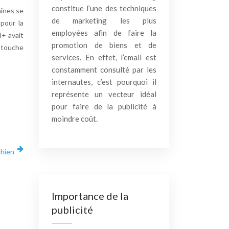
constitue l’une des techniques
aînes se
de marketing les plus
pour la
employées afin de faire la
l+ avait
promotion de biens et de
e touche
services. En effet, l’email est
constamment consulté par les
internautes, c’est pourquoi il
représente un vecteur idéal
pour faire de la publicité à
moindre coût.
chien
Importance de la
publicité