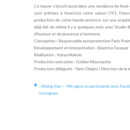
Ce teaser s’inscrit aussi dans une tendance de fond en
sont prêtées à l’exercice cette saison (TF1, Franc
production de cette bande-annonce sur une acquisi
déjà fait de même il y a quelques mois avec Studio 
d’humour et de jeunesse à l’antenne.
Conception / Responsable autopromotion Paris Premiè
Développement et interprétation : Béatrice Facquer
Réalisation : Katya Mokolo
Production exécutive : Golden Moustache
Production déléguée : Yann Olejarz / Direction de l
« Rising Star » : M6 signe un partenariat avec Fac
Instagram