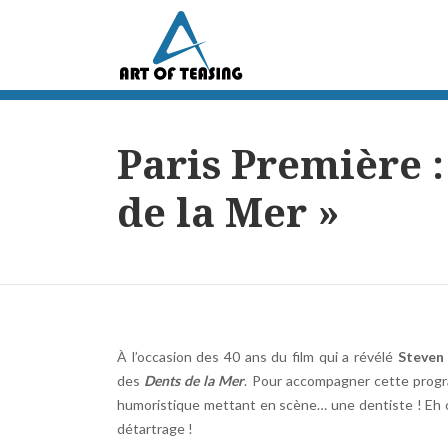
Paris Première 
de la Mer »
À l’occasion des 40 ans du film qui a révélé
Steven 
des
Dents de la Mer
. Pour accompagner cette program
humoristique mettant en scène… une dentiste ! Eh oui
détartrage !