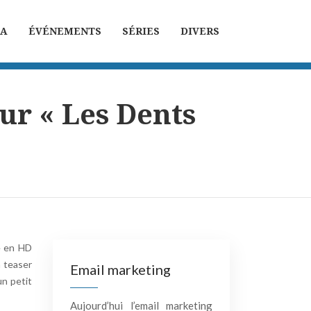
MA
ÉVÉNEMENTS
SÉRIES
DIVERS
ur « Les Dents
e en HD
n teaser
Email marketing
un petit
Aujourd’hui l’email marketing