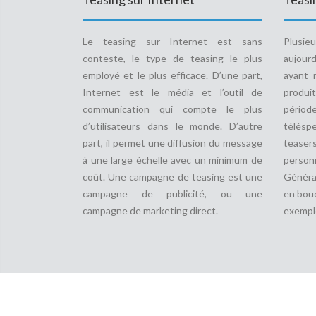
Le teasing sur Internet est sans
Plusie
conteste, le type de teasing le plus
aujourd
employé et le plus efficace. D’une part,
ayant 
Internet est le média et l’outil de
produit
communication qui compte le plus
pério
d’utilisateurs dans le monde. D’autre
télésp
part, il permet une diffusion du message
teaser
à une large échelle avec un minimum de
perso
coût. Une campagne de teasing est une
Généra
campagne de publicité, ou une
en bouc
campagne de marketing direct.
exempl