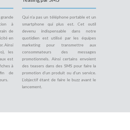
e grande
Qui n’a pas un téléphone portable et un
tion à
smartphone qui plus est. Cet outil
rain de
devenu indispensable dans notre
icité en
quotidien est utilisé par les équipes
r. Ainsi
marketing pour transmettre aux
o), les
consommateurs des messages
aux est
promotionnels. Ainsi certains envoient
fiches à
des teasers dans des SMS pour faire la
fin de
promotion d’un produit ou d’un service.
eurs.
L’objectif étant de faire le buzz avant le
lancement.