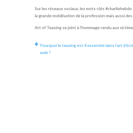
Sur les réseaux sociaux, les mots-clés #charliehebdo
la grande mobilisation de la profession mais aussi de
Art of Teasing se joint à l’hommage rendu aux victim
Pourquoi le teasing est-il essentiel dans l’art d’écr
web ?