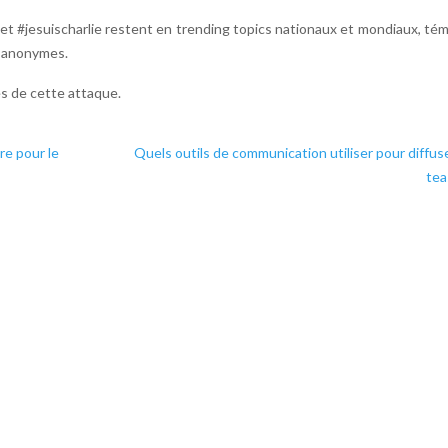
 et #jesuischarlie restent en trending topics nationaux et mondiaux, té
s anonymes.
es de cette attaque.
ire pour le
Quels outils de communication utiliser pour diffus
tea