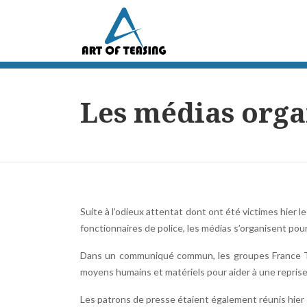
Les médias organ
Suite à l’odieux attentat dont ont été victimes hier l
fonctionnaires de police, les médias s’organisent pour
Dans un communiqué commun, les groupes France Té
moyens humains et matériels pour aider à une reprise 
Les patrons de presse étaient également réunis hier s