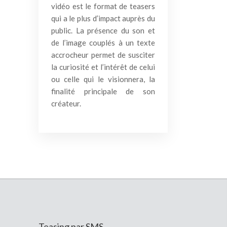
vidéo est le format de teasers
qui a le plus d’impact auprès du
public. La présence du son et
de l’image couplés à un texte
accrocheur permet de susciter
la curiosité et l’intérêt de celui
ou celle qui le visionnera, la
finalité principale de son
créateur.
Teasing par SMS