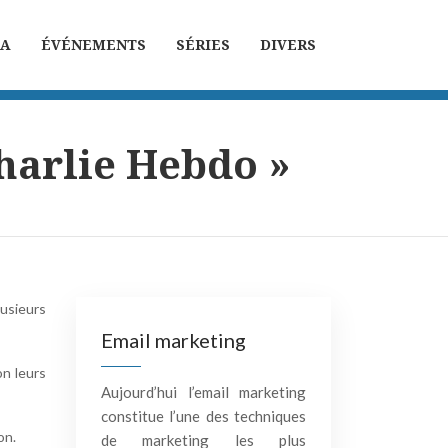
MA
ÉVÉNEMENTS
SÉRIES
DIVERS
Charlie Hebdo »
lusieurs
Email marketing
n leurs
Aujourd’hui l’email marketing
constitue l’une des techniques
on.
de marketing les plus